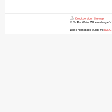
Druckversion
|
Sitemap
© SV Rot Weiss Wilhelmsburg e.V.
Diese Homepage wurde mit
IONOS