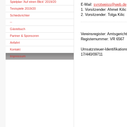
Spielplan 'Auf einen Blick' 2019/20
E-Mail:
svrotweiss@web.de
Testspiele 2019/20
1. Vorsitzender: Ahmet Kilic
2. Vorsitzender: Tolga Kilic
Schiedsrichter
--
Gästebuch
Vereinsregister: Amtsgeric
Partner & Sponsoren
Registernummer: VR 6567
Anfahrt
Umsatzsteuer-Identifikatio
Kontakt
17/440/09711
Impressum